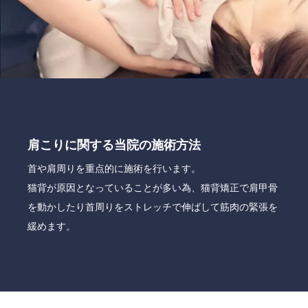
肩こりに関する当院の施術方法
首や肩周りを重点的に施術を行います。
猫背が原因となっていることが多い為、猫背矯正で肩甲骨
を動かしたり首周りをストレッチで伸ばして筋肉の緊張を
緩めます。