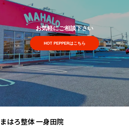
お気軽にご相談下さい
HOT PEPPERはこちら
まはろ整体 一身田院