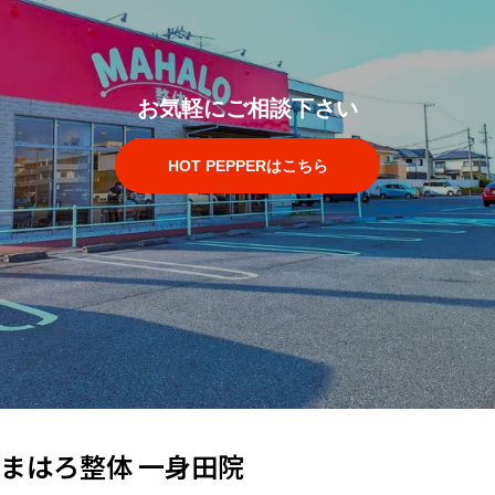
お気軽にご相談下さい
HOT PEPPERはこちら
まはろ整体 一身田院