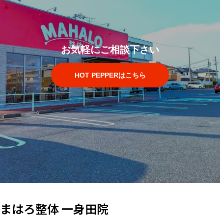
お気軽にご相談下さい
HOT PEPPERはこちら
まはろ整体 一身田院